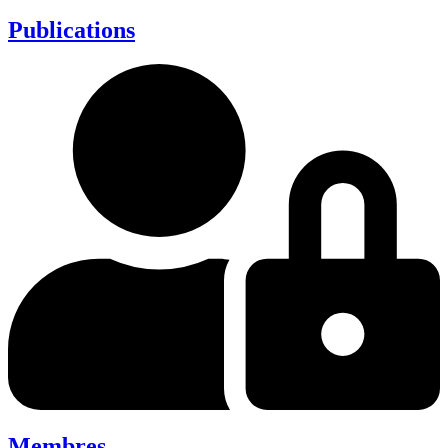
Publications
Membres