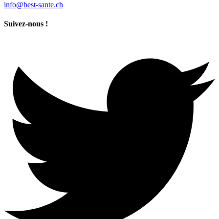
info@best-sante.ch
Suivez-nous !