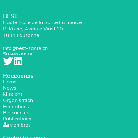
BEST
Haute Ecole de la Santé La Source
B. Kiszio, Avenue Vinet 30
1004 Lausanne
info@best-sante.ch
Suivez-nous !
Raccourcis
Home
News
Missions
Organisation
Formations
Ressources
Publications
Membres
Contactez-nous