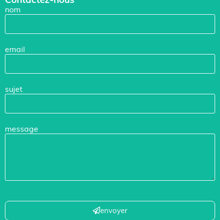
nom
email
sujet
message
envoyer