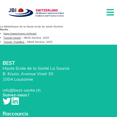
La bibliothèque de la Haute école de santé Genève.
Accès :
https://www.hesge.ch/heds/
Tutoriel Cinahl
– HEdS Genève, 2025
Tutoriel PubMed
– HEdS Genève, 2025
BEST
Haute Ecole de la Santé La Source
B. Kiszio, Avenue Vinet 30
1004 Lausanne
info@best-sante.ch
Suivez-nous !
Raccourcis