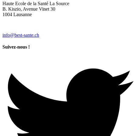
Haute Ecole de la Santé La Source
B. Kiszio, Avenue Vinet 30
1004 Lausanne
info@best-sante.ch
Suivez-nous !