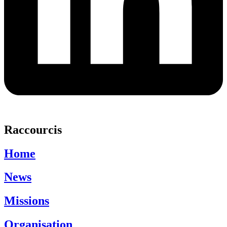
Raccourcis
Home
News
Missions
Organisation