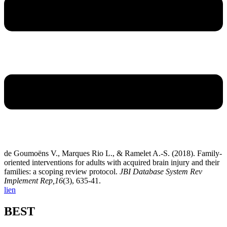
de Goumoëns V., Marques Rio L., & Ramelet A.-S. (2018). Family-
oriented interventions for adults with acquired brain injury and their
families: a scoping review protocol.
JBI Database System Rev
Implement Rep,16
(3), 635-41.
lien
BEST