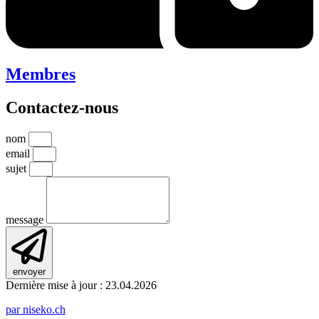
Membres
Contactez-nous
nom
email
sujet
message
envoyer
Dernière mise à jour : 23.04.2026
par niseko.ch