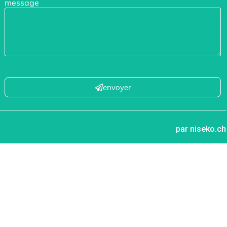
message
envoyer
par niseko.ch