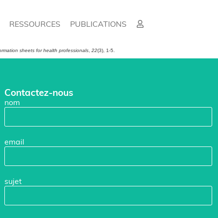
RESSOURCES
PUBLICATIONS
ormation sheets for health professionals
,
22
(3), 1-5.
Contactez-nous
nom
email
sujet