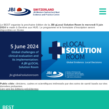
Le BEST organise la prochaine édition de la
JBI gLocal Solution Room le mercredi 5 juin
2024
le matin à Genève aux HUG. Le programme et le formulaire d’inscription seront
disponibles en février.
Public cible:
cliniciens, cadres et scientifiques intéressés par des soins de santé basés sur des
données probantes.
Lien vers les éditions précédentes
BEST