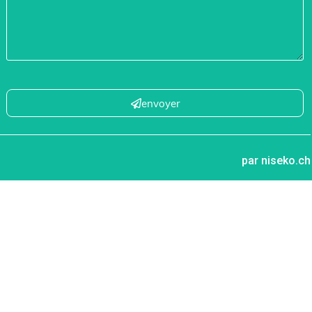
envoyer
par niseko.ch