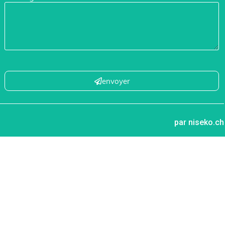
envoyer
par niseko.ch