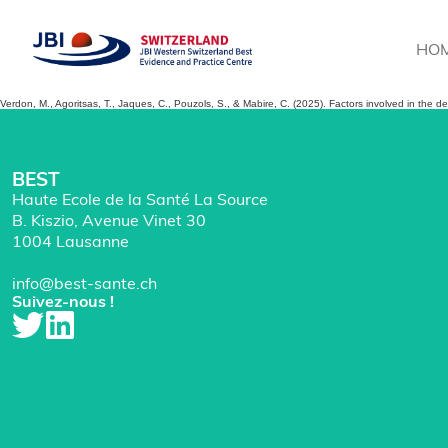
HO
Verdon, M., Agoritsas, T., Jaques, C., Pouzols, S., & Mabire, C. (2025). Factors involved in the d
BEST
Haute Ecole de la Santé La Source
B. Kiszio, Avenue Vinet 30
1004 Lausanne
info@best-sante.ch
Suivez-nous !