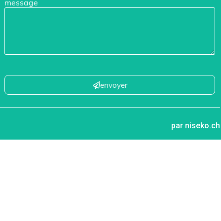
message
envoyer
par niseko.ch