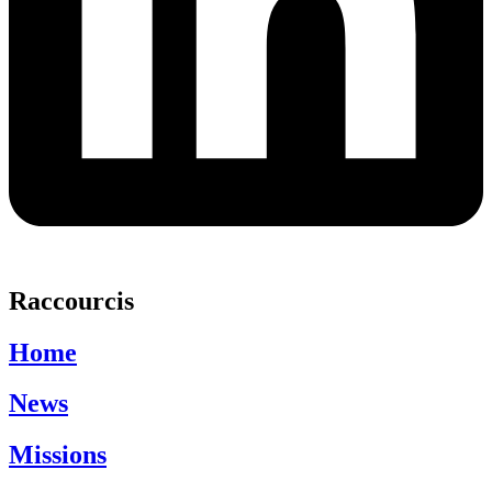
Raccourcis
Home
News
Missions