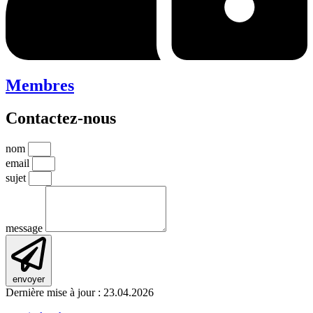
Membres
Contactez-nous
nom
email
sujet
message
envoyer
Dernière mise à jour : 23.04.2026