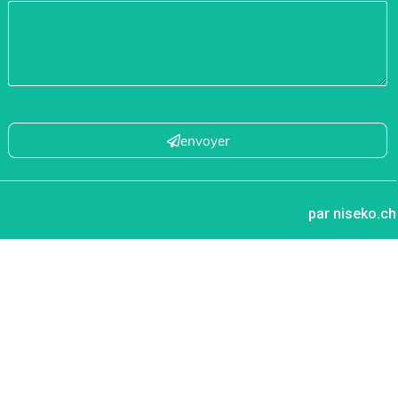
envoyer
par niseko.ch