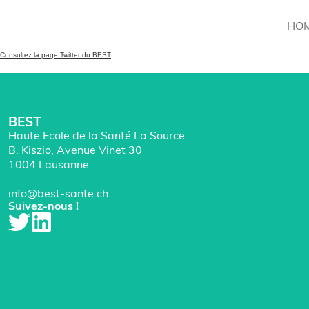
HO
Consultez la page Twitter du BEST
BEST
Haute Ecole de la Santé La Source
B. Kiszio, Avenue Vinet 30
1004 Lausanne
info@best-sante.ch
Suivez-nous !