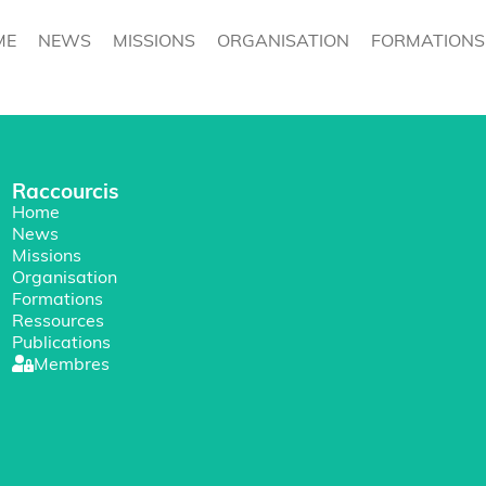
ME
NEWS
MISSIONS
ORGANISATION
FORMATIONS
Raccourcis
Home
News
Missions
Organisation
Formations
Ressources
Publications
Membres