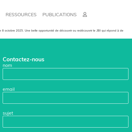
RESSOURCES
PUBLICATIONS
 8 octobre 2025. Une belle opportunité de découvrir ou redécouvrir le JBI qui répond à de
Contactez-nous
nom
email
sujet