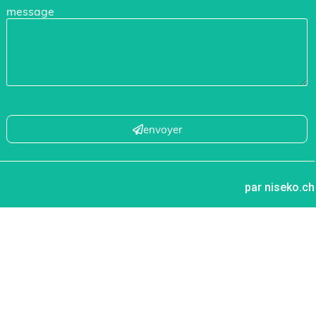
message
envoyer
par niseko.ch